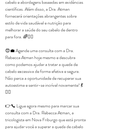
cabelo e abordagens baseadas em evidências 
científicas. Além disso, a Dra. Atman 
fornecerá orientações abrangentes sobre 
estilo de vida saudável e nutrição para 
melhorar a saúde do seu cabelo de dentro 
para fora. 🌈💇‍♂️
😍💼 Agende uma consulta com a Dra. 
Rebecca Atman hoje mesmo e descubra 
como podemos ajudar a tratar a queda de 
cabelo excessiva de forma efetiva e segura. 
Não perca a oportunidade de recuperar sua 
autoestima e sentir-se incrível novamente! 💃
💁‍♂️
👉📞 Ligue agora mesmo para marcar sua 
consulta com a Dra. Rebecca Atman, a 
tricologista em Nova Friburgo que está pronta 
para ajudar você a superar a queda de cabelo 