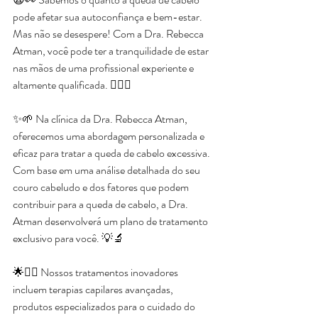
pode afetar sua autoconfiança e bem-estar. 
Mas não se desespere! Com a Dra. Rebecca 
Atman, você pode ter a tranquilidade de estar 
nas mãos de uma profissional experiente e 
altamente qualificada. 💇‍♀️✨
✨🌱 Na clínica da Dra. Rebecca Atman, 
oferecemos uma abordagem personalizada e 
eficaz para tratar a queda de cabelo excessiva. 
Com base em uma análise detalhada do seu 
couro cabeludo e dos fatores que podem 
contribuir para a queda de cabelo, a Dra. 
Atman desenvolverá um plano de tratamento 
exclusivo para você. 💡🔬
🌟💆‍♀️ Nossos tratamentos inovadores 
incluem terapias capilares avançadas, 
produtos especializados para o cuidado do 