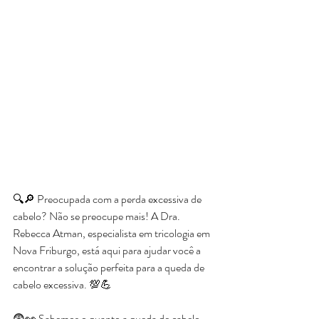
🔍🔎 Preocupada com a perda excessiva de 
cabelo? Não se preocupe mais! A Dra. 
Rebecca Atman, especialista em tricologia em 
Nova Friburgo, está aqui para ajudar você a 
encontrar a solução perfeita para a queda de 
cabelo excessiva. 💯💪
😨👀 Sabemos o quanto a queda de cabelo 