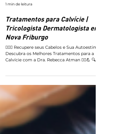
1 min de leitura
Tratamentos para Calvície |
Tricologista Dermatologista em
Nova Friburgo
💇‍♂️✨ Recupere seus Cabelos e Sua Autoestima!
Descubra os Melhores Tratamentos para a
Calvície com a Dra. Rebecca Atman 💁‍♀️💪 🔍
🔎...