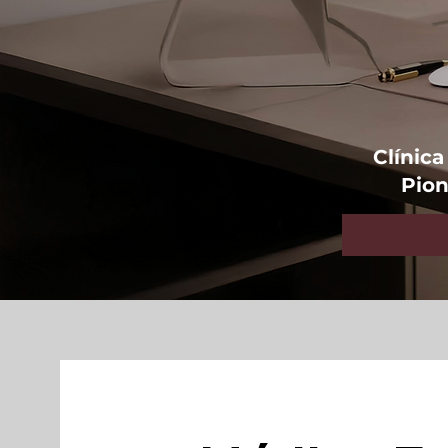
Clínic
Pion