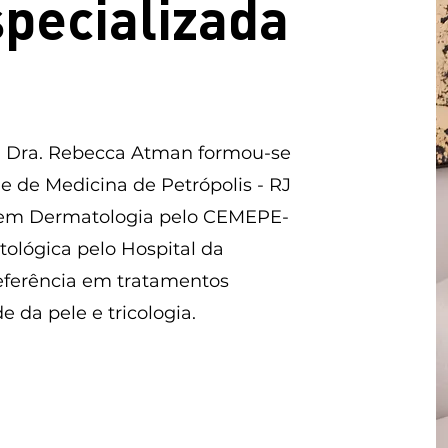
pecializada
, Dra. Rebecca Atman formou-se
 de Medicina de Petrópolis - RJ
o em Dermatologia pelo CEMEPE-
tológica pelo Hospital da
eferência em tratamentos
 da pele e tricologia.