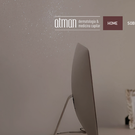
HOME
SOB