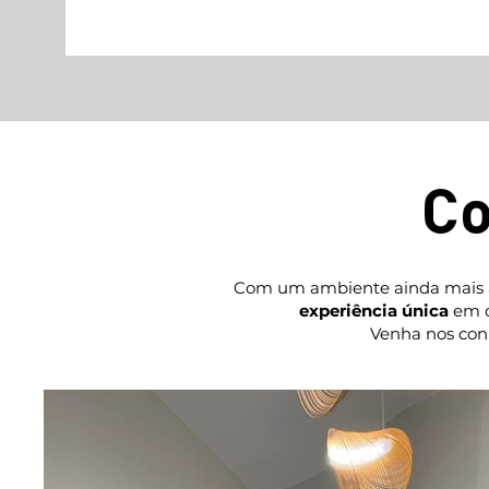
Co
Com um ambiente ainda mais am
experiência única
em c
Venha nos con