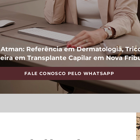
a Atman: Referência em Dermatologia, Trico
eira em Transplante
Capilar em Nova Frib
FALE CONOSCO PELO WHATSAPP