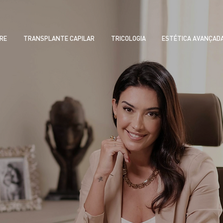
RE
TRANSPLANTE CAPILAR
TRICOLOGIA
ESTÉTICA AVANÇAD