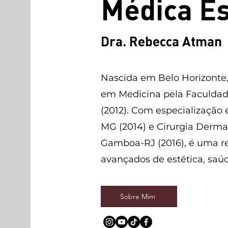
Médica Es
Dra. Rebecca Atman
Nascida em Belo Horizonte
em Medicina pela Faculdade
(2012). Com especializaçã
MG (2014) e Cirurgia Derma
Gamboa-RJ (2016), é uma r
avançados de estética, saúde
Sobre Mim