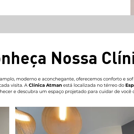
nheça Nossa Clín
plo, moderno e aconchegante, oferecemos conforto e sofi
ada visita. A
Clínica Atman
está localizada no térreo do
Esp
hecer e descubra um espaço projetado para cuidar de você 