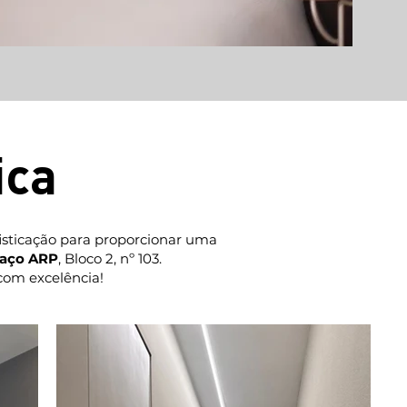
ica
sticação para proporcionar uma
aço ARP
, Bloco 2, nº 103.
com excelência!