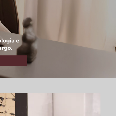
logia e
urgo.