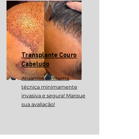
Transplante Couro
Cabeludo
Atuamos com uma
técnica minimamente
invasiva e segura! Marque
sua avaliação!