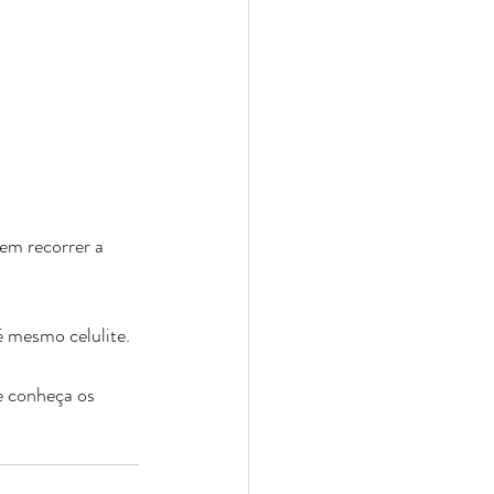
em recorrer a 
té mesmo celulite. 
 conheça os 