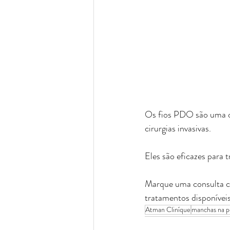
Os fios PDO são uma op
cirurgias invasivas.  
Eles são eficazes para t
Marque uma consulta c
tratamentos disponívei
Atman Cliníque
manchas na p