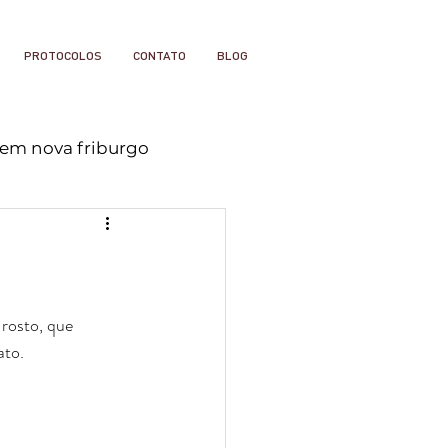
PROTOCOLOS
CONTATO
BLOG
 em nova friburgo
rosto, que 
to.  