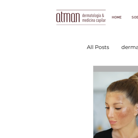
HOME
SO
All Posts
derma
dermatologist